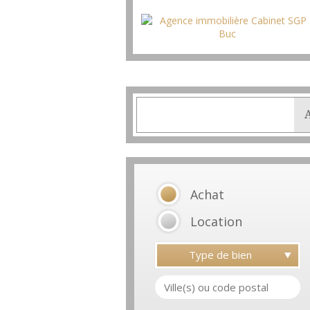
Achat
Location
Type de bien