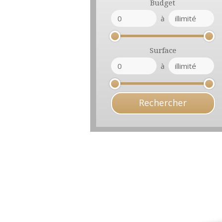
Budget
à
Surface
à