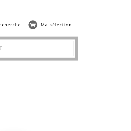
echerche
Ma sélection
T