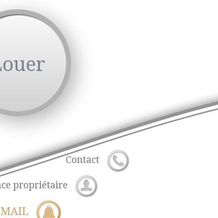
Louer
Contact
ce propriétaire
 MAIL