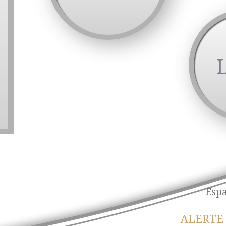
Espa
ALERTE