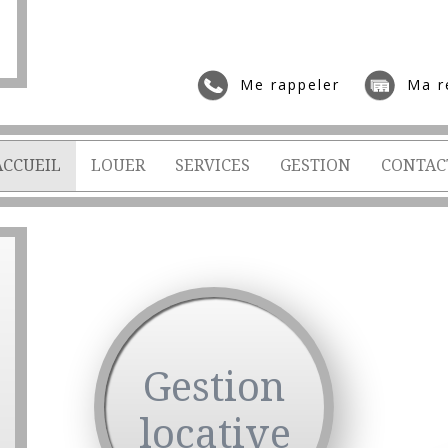
Me rappeler
Ma r
ACCUEIL
LOUER
SERVICES
GESTION
CONTAC
Gestion
locative